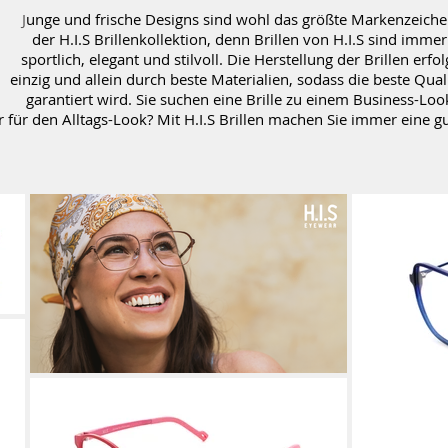
J
unge und frische Designs sind wohl das größte Markenzeich
der H.I.S Brillenkollektion, denn Brillen von H.I.S sind immer
sportlich, elegant und stilvoll. Die Herstellung der Brillen erfol
einzig und allein durch beste Materialien, sodass die beste Qual
garantiert wird. Sie suchen eine Brille zu einem Business-Loo
 für den Alltags-Look? Mit H.I.S Brillen machen Sie immer eine gu