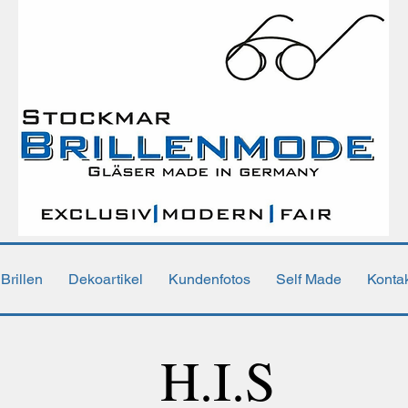
Brillen
Dekoartikel
Kundenfotos
Self Made
Konta
H.I.S