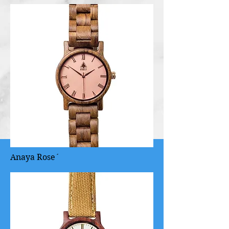
Anaya Rose´