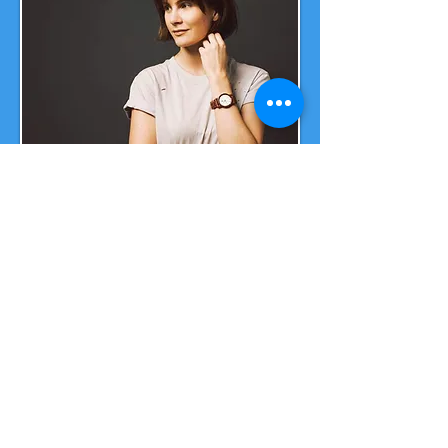
Sie haben Fragen
oder möchten eine
Bestellung
aufgeben?
Dann senden Sie uns
eine E-Mail :)