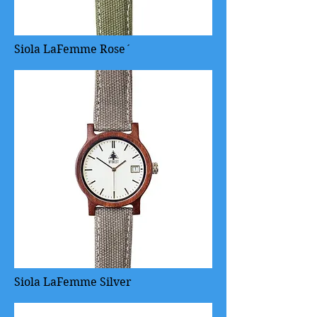
Siola LaFemme Rose´
Siola LaFemme Silver